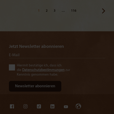
1
2
3
…
116
Jetzt Newsletter abonnieren
Hiermit bestätige ich, dass ich
die
Datenschutzbestimmungen
zur
Kenntnis genommen habe.