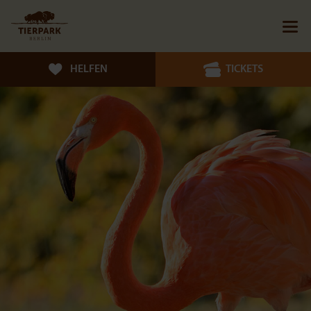
HELFEN
TICKETS