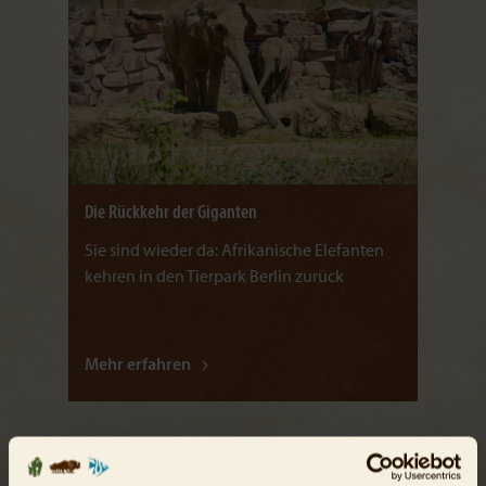
Die Rückkehr der Giganten
Sie sind wieder da: Afrikanische Elefanten
kehren in den Tierpark Berlin zurück
Mehr erfahren
24.06.2026
PRESSE-MITTEILUNG