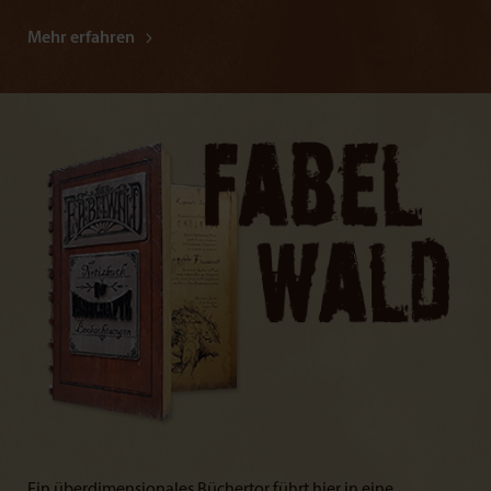
Mehr erfahren
Ein überdimensionales Büchertor führt hier in eine