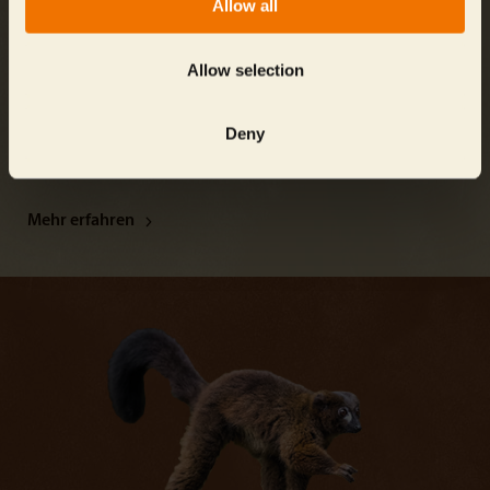
Allow all
Allow selection
Deny
Hier darf gestreichelt werden! Schafe, Ziegen & Co. freuen
sich auf liebevolle Kinderhände.
Mehr erfahren