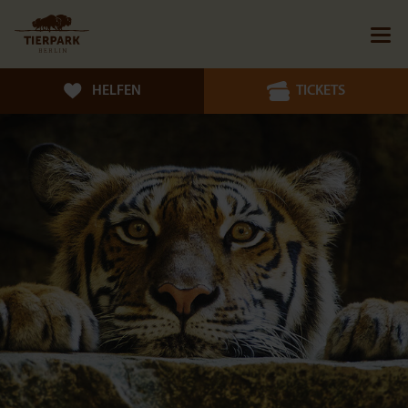
HELFEN
TICKETS