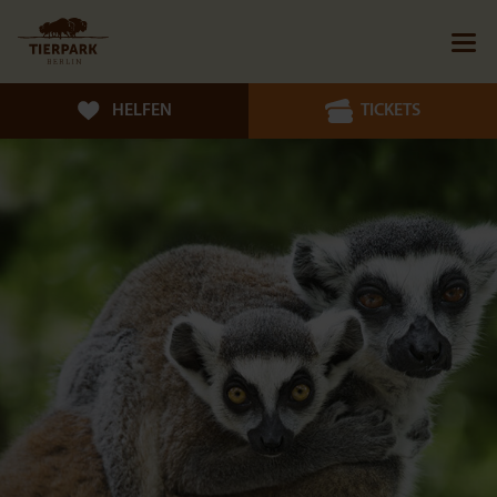
HELFEN
TICKETS