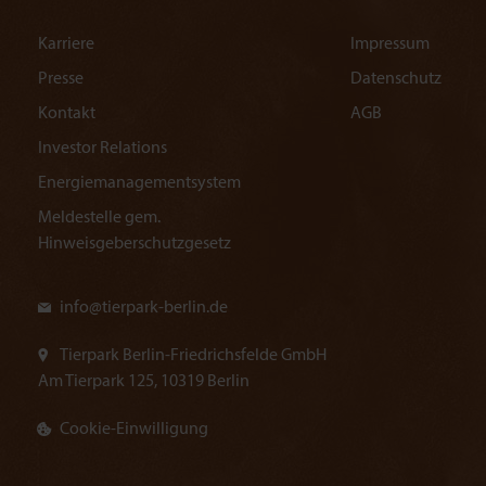
Karriere
Impressum
Presse
Datenschutz
Kontakt
AGB
Investor Relations
Energiemanagementsystem
Meldestelle gem.
Hinweisgeberschutzgesetz
info@
tierpark-berlin.de
Tierpark Berlin-Friedrichsfelde GmbH
Am Tierpark 125, 10319 Berlin
Cookie-Einwilligung