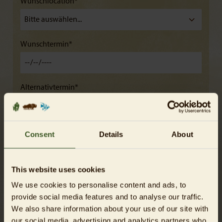
Wunschlocation*
Wunschtermin*
Alternativtermin*
Uhrzeit/Zeitraum*
Consent
Details
About
This website uses cookies
Gästezahl*
We use cookies to personalise content and ads, to
provide social media features and to analyse our traffic.
We also share information about your use of our site with
Anlass*
our social media, advertising and analytics partners who