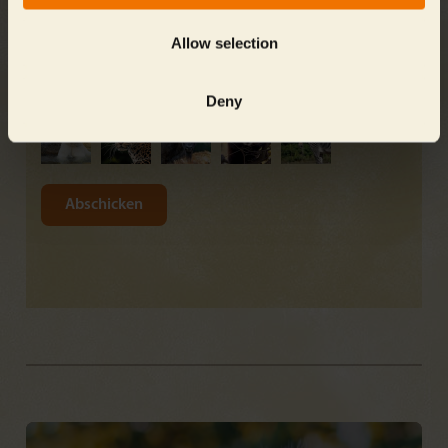
zuständige Datenschutzbeauftragte erreicht
werden.
Allow selection
Sicherheitscheck: Bitte wählen Sie diese 2 Tiere:
Eisbär
Leopard
Deny