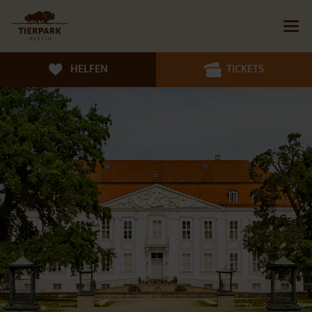
HELFEN
TICKETS