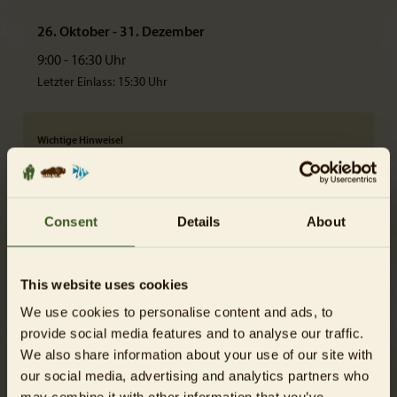
26. Oktober - 31. Dezember
9:00 - 16:30 Uhr
Letzter Einlass: 15:30 Uhr
Wichtige Hinweise!
Die Tierhäuser sowie Restaurants schließen 30 Minuten vor
Tierparkschluss.
Letzter Einlass = Kassenschluss
Am 24. Dezember schließt der Tierpark bereits um 14 Uhr.
Consent
Details
About
This website uses cookies
We use cookies to personalise content and ads, to
provide social media features and to analyse our traffic.
We also share information about your use of our site with
our social media, advertising and analytics partners who