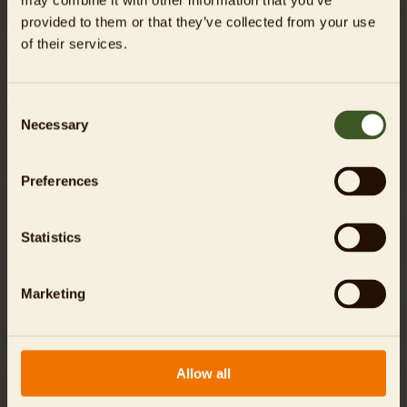
may combine it with other information that you’ve
provided to them or that they’ve collected from your use
of their services.
Consent
Necessary
Selection
Preferences
Tierpark-Bewohner im Überblick
Statistics
Marketing
Allow all