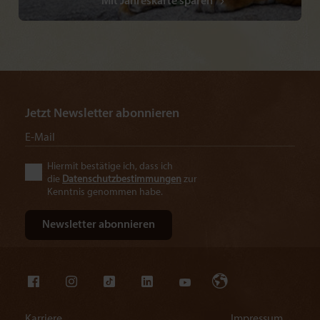
Mit Jahreskarte sparen
Jetzt Newsletter abonnieren
Hiermit bestätige ich, dass ich
die
Datenschutzbestimmungen
zur
Kenntnis genommen habe.
Karriere
Impressum