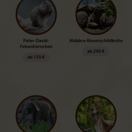
Zurücksetzen
Pater-David-
Aldabra-Riesenschildkröte
Felsenhörnchen
ab 200 €
ab 150 €