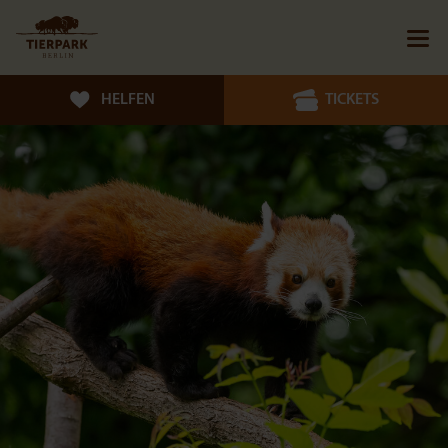
HELFEN
TICKETS