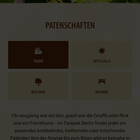
PATENSCHAFTEN
TIERE
SPECIALS
BÄUME
BÄNKE
Ob neugierig wie ein Vari, grazil wie die Giraffe oder flink
wie ein Präriehund – im Tierpark Berlin findet jeder ein
passendes krabbelndes, kletterndes oder kriechendes
Patentier. Von der Ameise bis zum Bison gibt es beinahe in