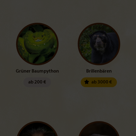
Grüner Baumpython
Brillenbären
ab 200 €
ab 3000 €