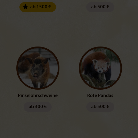
ab 1500 €
ab 500 €
Pinselohrschweine
Rote Pandas
ab 300 €
ab 500 €