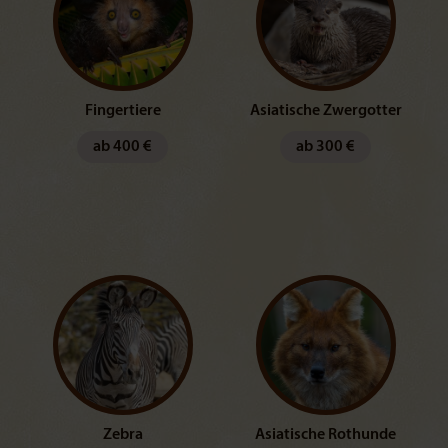
Fingertiere
Asiatische Zwergotter
ab 400 €
ab 300 €
Zebra
Asiatische Rothunde