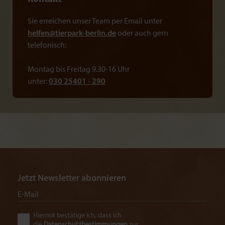
Sie erreichen unser Team per Email unter
helfen@
tierpark-berlin.de
oder auch gern
telefonisch:
Montag bis Freitag 9.30-16 Uhr
unter:
030 25401 - 290
Jetzt Newsletter abonnieren
Hiermit bestätige ich, dass ich
die
Datenschutzbestimmungen
zur