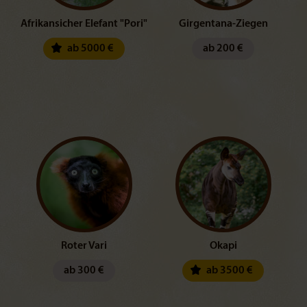
Afrikansicher Elefant "Pori"
Girgentana-Ziegen
ab 5000 €
ab 200 €
Roter Vari
Okapi
ab 300 €
ab 3500 €