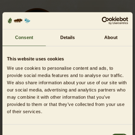
Consent
Details
About
Nacktmulle
This website uses cookies
ab 100 €
We use cookies to personalise content and ads, to
provide social media features and to analyse our traffic.
We also share information about your use of our site with
our social media, advertising and analytics partners who
1
2
...
5
may combine it with other information that you’ve
provided to them or that they’ve collected from your use
of their services.
Häufige Fragen rund um Patenschaften
Consent