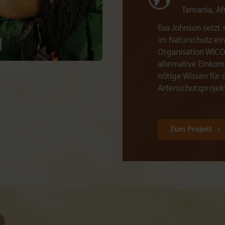
Tansania, Af
Eva Johnson setzt 
im Naturschutz ei
Organisation WICO 
alternative Einko
nötige Wissen für
Artenschutzprojek
Zum Projekt