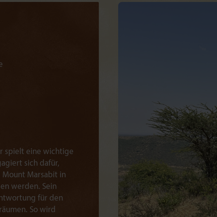
e
r spielt eine wichtige
agiert sich dafür,
s Mount Marsabit in
gen werden. Sein
antwortung für den
sräumen. So wird