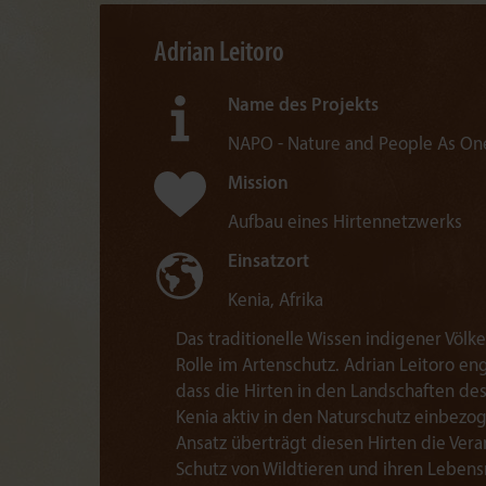
Adrian Leitoro
Name des Projekts
NAPO - Nature and People As On
Mission
Aufbau eines Hirtennetzwerks
Einsatzort
Kenia, Afrika
Das traditionelle Wissen indigener Völke
Rolle im Artenschutz. Adrian Leitoro eng
dass die Hirten in den Landschaften de
Kenia aktiv in den Naturschutz einbezo
Ansatz überträgt diesen Hirten die Ver
Schutz von Wildtieren und ihren Leben