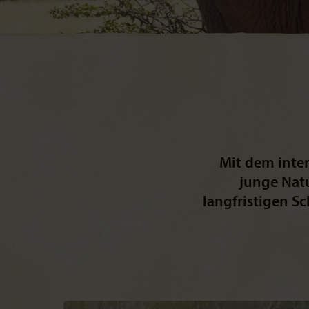
Mit dem inte
junge Natu
langfristigen 