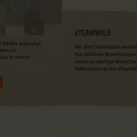
#TEAMWILD
e Inhalte angezeigt
Mit dem Stipendium werden 
aten an
Aus zahllosen Bewerbungen
azu in unserer
sieben großartige Menschen 
Willkommen an das #TeamWi