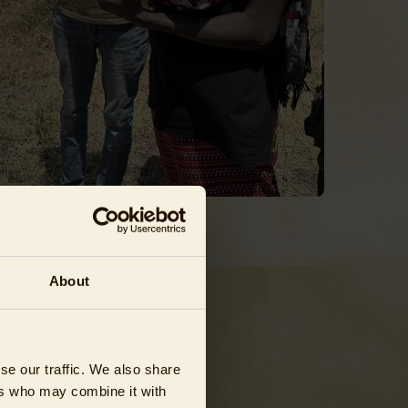
About
der
se our traffic. We also share
ers who may combine it with