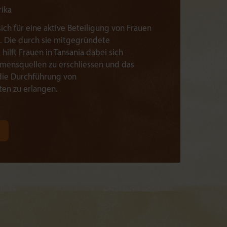
rika
sich für eine aktive Beteiligung von Frauen
n. Die durch sie mitgegründete
hilft Frauen in Tansania dabei sich
mmensquellen zu erschliessen und das
 die Durchführung von
ten zu erlangen.