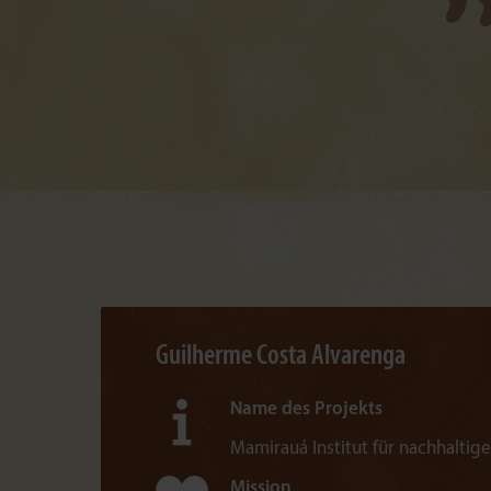
Guilherme Costa Alvarenga
Name des Projekts
Mamirauá Institut für nachhaltig
Mission