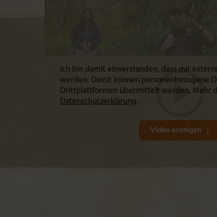
Ich bin damit einverstanden, dass mir extern
werden. Damit können personenbezogene D
Drittplattformen übermittelt werden. Mehr d
Datenschutzerklärung
.
Video anzeigen