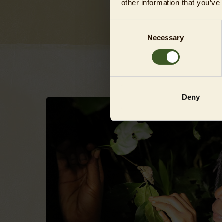
other information that you’ve
Consent
Necessary
Selection
Deny