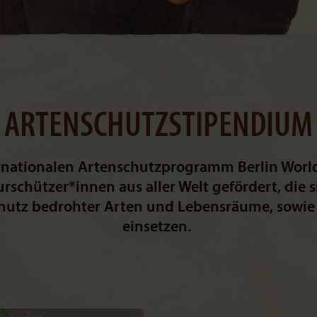
ARTENSCHUTZSTIPENDIUM
rnationalen Artenschutzprogramm Berlin Worl
rschützer*innen aus aller Welt gefördert, die s
Schutz bedrohter Arten und Lebensräume, sowi
einsetzen.