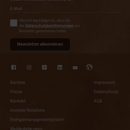
Hiermit bestätige ich, dass ich
die
Datenschutzbestimmungen
zur
Kenntnis genommen habe.
Karriere
Impressum
Presse
Datenschutz
Kontakt
AGB
Investor Relations
Energiemanagementsystem
Meldestelle gem.