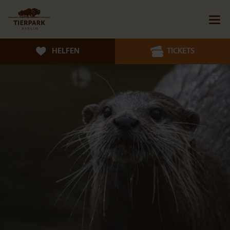
HELFEN
TICKETS