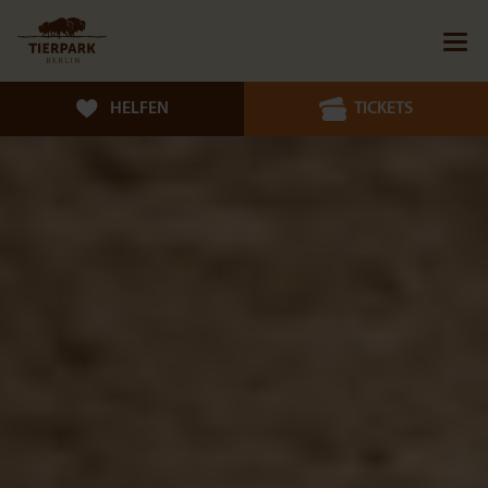
HELFEN
TICKETS