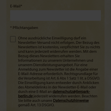
E-Mail*
* Pflichtangaben
Ohne ausdrückliche Einwilligung darf ein
Newsletter-Versand nicht erfolgen. Der Bezug des
Newsletters ist kostenlos, verpflichtet Sie zu nichts
und kann jederzeit widerrufen werden. Mit dem
Bezug dieses Newsletters erhalten Sie
Informationen zu unserem Unternehmen und
unserem Dienstleistungsangebot. Für eine
Anmeldung zum Newsletter ist die Angabe einer
E-Mail-Adresse erforderlich. Rechtsgrundlage für
die Verarbeitung ist Art. 6 Abs 1 Satz 1 lit. a DSGVO.
Die Einwilligung kann entweder durch Anklicken
des Abmeldelinks in der Newsletter-E-Mail oder
durch eine E-Mail an
datenschutz@
tierpark-
berlin.de
jederzeit widerrufen werden. Beachten
Sie bitte auch unsere
Datenschutzhinweise
gemäß Art. 13 DSGVO.