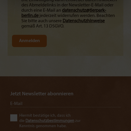
Die Einwilligung kann entweder durch Anklicken
des Abmeldelinks in der Newsletter-E-Mail oder
durch eine E-Mail an
datenschutz@
tierpark-
berlin.de
jederzeit widerrufen werden. Beachten
Sie bitte auch unsere
Datenschutzhinweise
gemäß Art. 13 DSGVO.
Jetzt Newsletter abonnieren
Hiermit bestätige ich, dass ich
die
Datenschutzbestimmungen
zur
Kenntnis genommen habe.