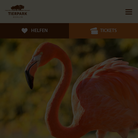
HELFEN
TICKETS