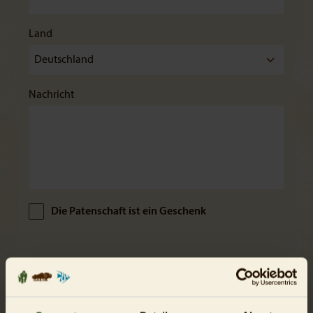
Land
Nachricht
Die Patenschaft ist ein Geschenk
Zahlungsweise