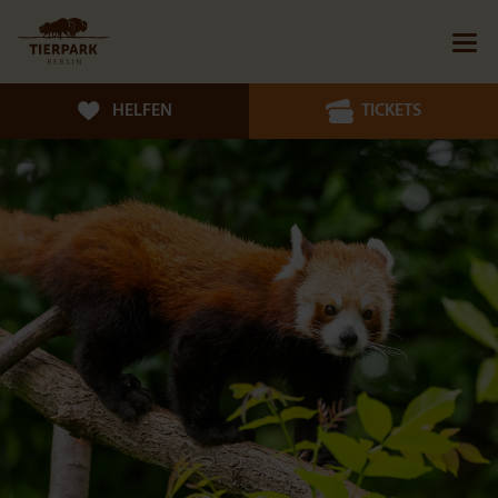
HELFEN
TICKETS