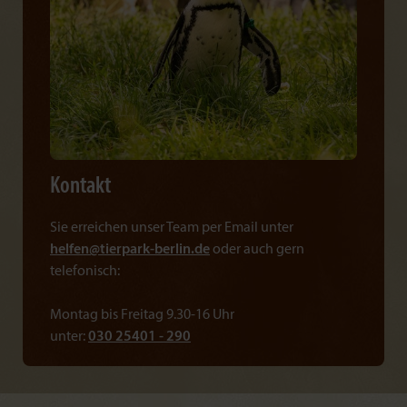
Kontakt
Sie erreichen unser Team per Email unter
helfen@
tierpark-berlin.de
oder auch gern
telefonisch:
Montag bis Freitag 9.30-16 Uhr
unter:
030 25401 - 290