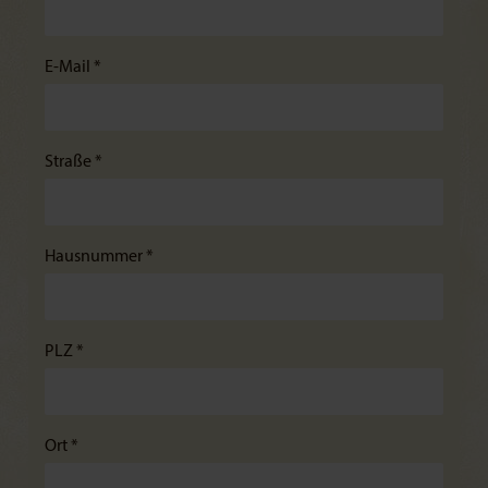
E-Mail *
Straße *
Hausnummer *
PLZ *
Ort *