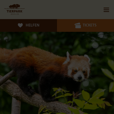
HELFEN
TICKETS