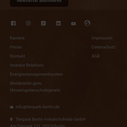
Karriere
Impressum
Presse
Datenschutz
Kontakt
AGB
Investor Relations
Energiemanagementsystem
Meldestelle gem.
Hinweisgeberschutzgesetz
info@
tierpark-berlin.de
Tierpark Berlin-Friedrichsfelde GmbH
Am Tierpark 125, 10319 Berlin