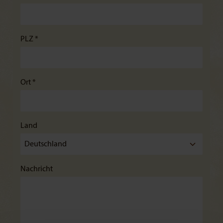
PLZ *
Ort *
Land
Nachricht