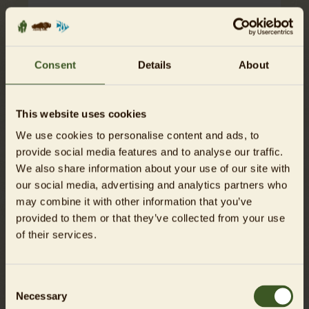
Die Patenschaft ist ein Geschenk
Consent
Details
About
This website uses cookies
Zahlungsweise
We use cookies to personalise content and ads, to
provide social media features and to analyse our traffic.
Für Kreditkartenzahlungen wählen Sie bitte PayPal
We also share information about your use of our site with
aus. Dies ist auch ohne PayPal-Konto möglich.
our social media, advertising and analytics partners who
may combine it with other information that you’ve
provided to them or that they’ve collected from your use
of their services.
Consent
Necessary
Selection