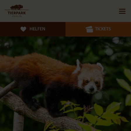
HELFEN
TICKETS