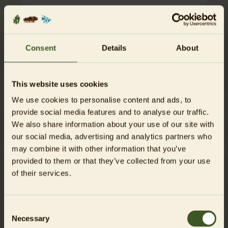
Die Patenschaft ist ein Geschenk
Consent
Details
About
This website uses cookies
Zahlungsweise
We use cookies to personalise content and ads, to
provide social media features and to analyse our traffic.
Für Kreditkartenzahlungen wählen Sie bitte PayPal
We also share information about your use of our site with
aus. Dies ist auch ohne PayPal-Konto möglich.
our social media, advertising and analytics partners who
may combine it with other information that you’ve
provided to them or that they’ve collected from your use
of their services.
Consent
Necessary
Selection