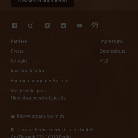
Karriere
Impressum
Presse
Datenschutz
Kontakt
AGB
Investor Relations
Energiemanagementsystem
Meldestelle gem.
Hinweisgeberschutzgesetz
info@
tierpark-berlin.de
Tierpark Berlin-Friedrichsfelde GmbH
Am Tierpark 125, 10319 Berlin