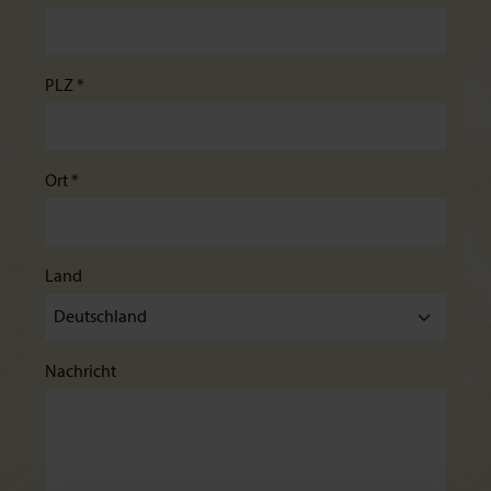
PLZ *
Ort *
Land
Nachricht