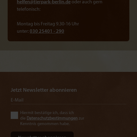
helfen@
tierpark-berlin.de
oder auch gern
telefonisch:
Montag bis Freitag 9.30-16 Uhr
unter:
030 25401 - 290
Jetzt Newsletter abonnieren
Hiermit bestätige ich, dass ich
die
Datenschutzbestimmungen
zur
Kenntnis genommen habe.