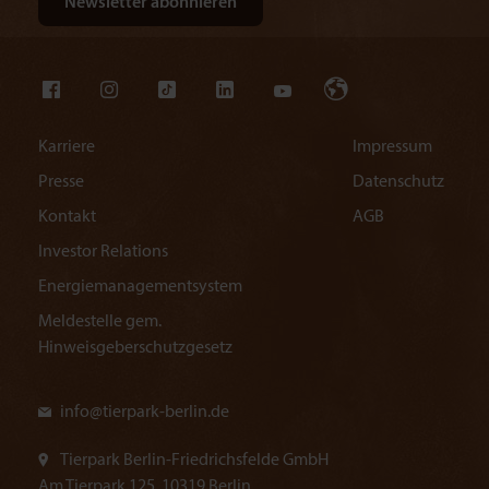
Karriere
Impressum
Presse
Datenschutz
Kontakt
AGB
Investor Relations
Energiemanagementsystem
Meldestelle gem.
Hinweisgeberschutzgesetz
info@
tierpark-berlin.de
Tierpark Berlin-Friedrichsfelde GmbH
Am Tierpark 125, 10319 Berlin