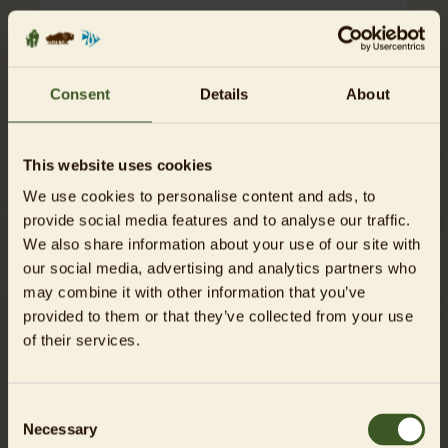
Die Patenschaft ist ein Geschenk
Consent
Details
About
This website uses cookies
Zahlungsweise
We use cookies to personalise content and ads, to
provide social media features and to analyse our traffic.
Für Kreditkartenzahlungen wählen Sie bitte PayPal
We also share information about your use of our site with
aus. Dies ist auch ohne PayPal-Konto möglich.
our social media, advertising and analytics partners who
may combine it with other information that you’ve
provided to them or that they’ve collected from your use
of their services.
Consent
Necessary
Selection