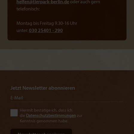
helfen@
tierpark-berlin.de
oder auch gern
telefonisch:
Montag bis Freitag 9.30-16 Uhr
unter:
030 25401 - 290
Jetzt Newsletter abonnieren
Hiermit bestätige ich, dass ich
die
Datenschutzbestimmungen
zur
Kenntnis genommen habe.