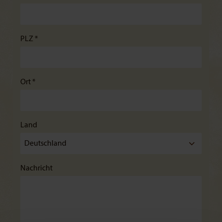
PLZ *
Ort *
Land
Nachricht