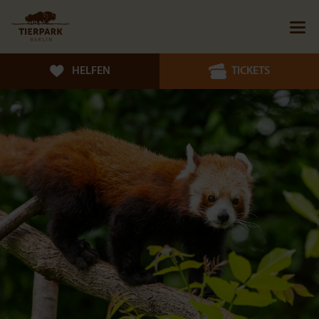
HELFEN
TICKETS