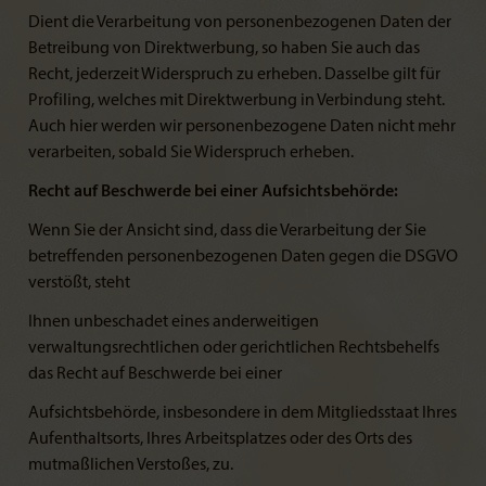
Dient die Verarbeitung von personenbezogenen Daten der
Betreibung von Direktwerbung, so haben Sie auch das
Recht, jederzeit Widerspruch zu erheben. Dasselbe gilt für
Profiling, welches mit Direktwerbung in Verbindung steht.
Auch hier werden wir personenbezogene Daten nicht mehr
verarbeiten, sobald Sie Widerspruch erheben.
Recht auf Beschwerde bei einer Aufsichtsbehörde:
Wenn Sie der Ansicht sind, dass die Verarbeitung der Sie
betreffenden personenbezogenen Daten gegen die DSGVO
verstößt, steht
Ihnen unbeschadet eines anderweitigen
verwaltungsrechtlichen oder gerichtlichen Rechtsbehelfs
das Recht auf Beschwerde bei einer
Aufsichtsbehörde, insbesondere in dem Mitgliedsstaat Ihres
Aufenthaltsorts, Ihres Arbeitsplatzes oder des Orts des
mutmaßlichen Verstoßes, zu.