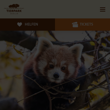
HELFEN
TICKETS