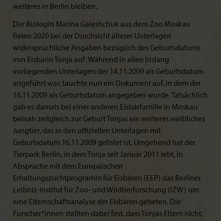
weiteres in Berlin bleiben.
Der Biologin Marina Galeshchuk aus dem Zoo Moskau
fielen 2020 bei der Durchsicht älterer Unterlagen
widersprüchliche Angaben bezüglich des Geburtsdatums
von Eisbärin Tonja auf: Während in allen bislang
vorliegenden Unterlagen der 14.11.2009 als Geburtsdatum
angeführt war, tauchte nun ein Dokument auf, in dem der
16.11.2009 als Geburtsdatum angegeben wurde. Tatsächlich
gab es damals bei einer anderen Eisbärfamilie in Moskau
beinah zeitgleich zur Geburt Tonjas ein weiteres weibliches
Jungtier, das in den offiziellen Unterlagen mit
Geburtsdatum 16.11.2009 gelistet ist. Umgehend hat der
Tierpark Berlin, in dem Tonja seit Januar 2011 lebt, in
Absprache mit dem Europäischen
Erhaltungszuchtprogramm für Eisbären (EEP) das Berliner
Leibniz-Institut für Zoo- und Wildtierforschung (IZW) um
eine Elternschaftsanalyse der Eisbären gebeten. Die
Forscher*innen stellten dabei fest, dass Tonjas Eltern nicht,