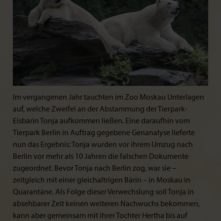
Im vergangenen Jahr tauchten im Zoo Moskau Unterlagen
auf, welche Zweifel an der Abstammung der Tierpark-
Eisbärin Tonja aufkommen ließen. Eine daraufhin vom
Tierpark Berlin in Auftrag gegebene Genanalyse lieferte
nun das Ergebnis: Tonja wurden vor ihrem Umzug nach
Berlin vor mehr als 10 Jahren die falschen Dokumente
zugeordnet. Bevor Tonja nach Berlin zog, war sie –
zeitgleich mit einer gleichaltrigen Bärin – in Moskau in
Quarantäne. Als Folge dieser Verwechslung soll Tonja in
absehbarer Zeit keinen weiteren Nachwuchs bekommen,
kann aber gemeinsam mit ihrer Tochter Hertha bis auf