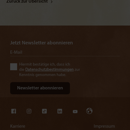
Zurück zur Übersicht
Jetzt Newsletter abonnieren
Hiermit bestätige ich, dass ich
die
Datenschutzbestimmungen
zur
Kenntnis genommen habe.
Karriere
Impressum