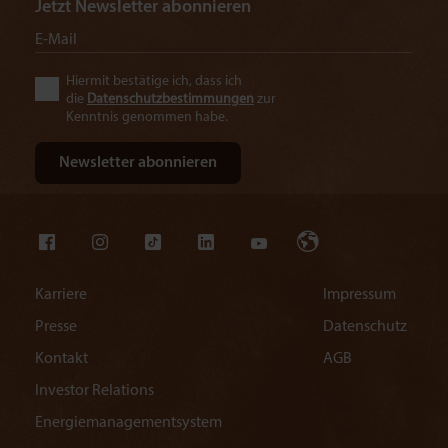
Jetzt Newsletter abonnieren
Hiermit bestätige ich, dass ich
die
Datenschutzbestimmungen
zur
Kenntnis genommen habe.
Karriere
Impressum
Presse
Datenschutz
Kontakt
AGB
Investor Relations
Energiemanagementsystem