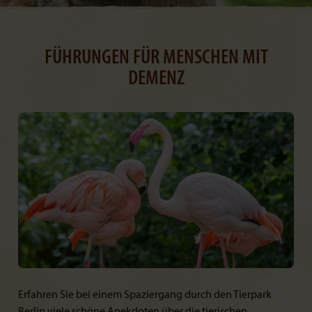
FÜHRUNGEN FÜR MENSCHEN MIT
DEMENZ
Erfahren Sie bei einem Spaziergang durch den Tierpark
Berlin viele schöne Anekdoten über die tierischen