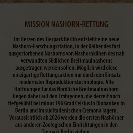
MISSION NASHORN-RETTUNG
Im Herzen des Tierpark Berlin entsteht eine neue
Nashorn-Forschungsstation, in der Kälber des fast
ausgestorbenen Nashorns von Nashornkühen des nah
verwandten Südlichen Breitmaulnashorns
ausgetragen werden sollen. Möglich wird diese
einzigartige Rettungsaktion nur durch den Einsatz
modernster Reproduktionstechnologie. Alle
Hoffnungen für das Nördliche Breitmaulnashorn
liegen daher auf den Embryonen, die derzeit noch
tiefgekühlt bei minus 196 Grad Celsius in Biobanken in
Berlin und im süditalienischen Cremona lagern.
Voraussichtlich ab 2026 werden die ersten Nashörner
aus anderen Zoologischen Einrichtungen in den
Tierpark Berlin ziehen.