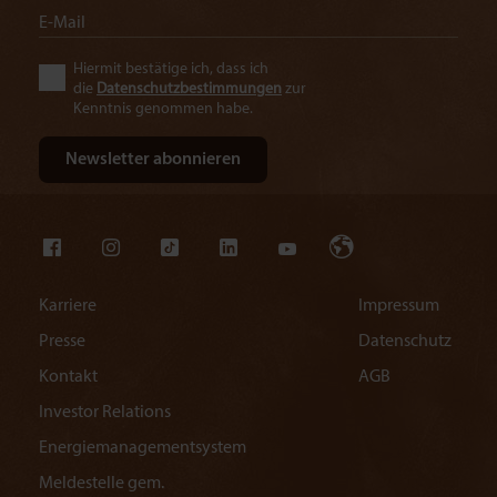
Hiermit bestätige ich, dass ich
die
Datenschutzbestimmungen
zur
Kenntnis genommen habe.
Karriere
Impressum
Presse
Datenschutz
Kontakt
AGB
Investor Relations
Energiemanagementsystem
Meldestelle gem.