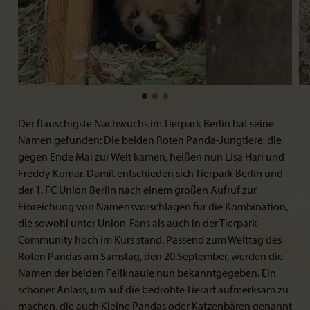
Der flauschigste Nachwuchs im Tierpark Berlin hat seine
Namen gefunden: Die beiden Roten Panda-Jungtiere, die
gegen Ende Mai zur Welt kamen, heißen nun Lisa Hari und
Freddy Kumar. Damit entschieden sich Tierpark Berlin und
der 1. FC Union Berlin nach einem großen Aufruf zur
Einreichung von Namensvorschlägen für die Kombination,
die sowohl unter Union-Fans als auch in der Tierpark-
Community hoch im Kurs stand. Passend zum Welttag des
Roten Pandas am Samstag, den 20.September, werden die
Namen der beiden Fellknäule nun bekanntgegeben. Ein
schöner Anlass, um auf die bedrohte Tierart aufmerksam zu
machen, die auch Kleine Pandas oder Katzenbären genannt