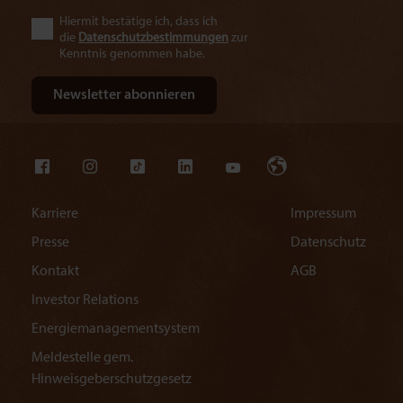
Hiermit bestätige ich, dass ich
die
Datenschutzbestimmungen
zur
Kenntnis genommen habe.
Karriere
Impressum
Presse
Datenschutz
Kontakt
AGB
Investor Relations
Energiemanagementsystem
Meldestelle gem.
Hinweisgeberschutzgesetz