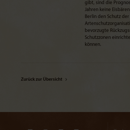
gibt, sind die Progno
Jahren keine Eisbäre
Berlin den Schutz der
Artenschutzorganisati
bevorzugte Rückzugs
Schutzzonen einricht
können.
Zurück zur Übersicht