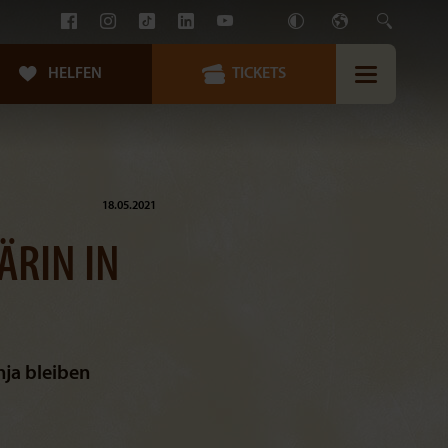
HELFEN
TICKETS
18.05.2021
ÄRIN IN
nja bleiben