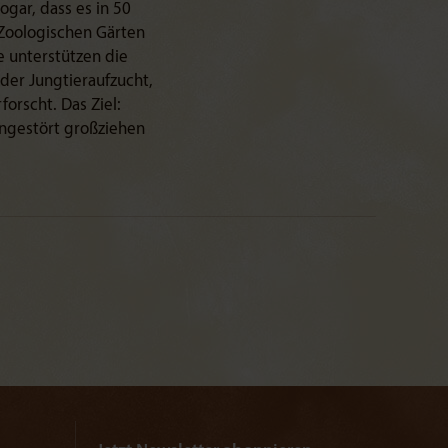
ogar, dass es in 50
 Zoologischen Gärten
e unterstützen die
 der Jungtieraufzucht,
rscht. Das Ziel:
ngestört großziehen