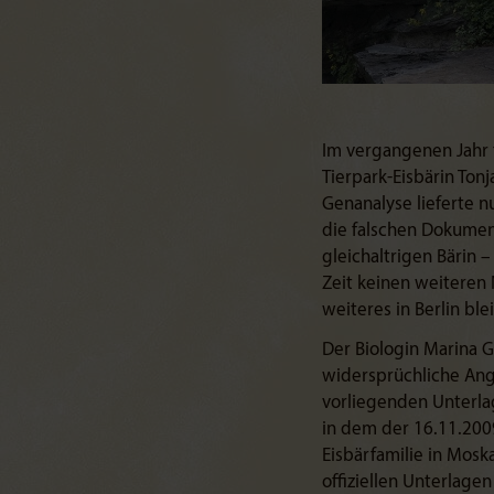
Im vergangenen Jahr 
Tierpark-Eisbärin Ton
Genanalyse lieferte n
die falschen Dokument
gleichaltrigen Bärin 
Zeit keinen weiteren
weiteres in Berlin ble
Der Biologin Marina 
widersprüchliche Ang
vorliegenden Unterla
in dem der 16.11.200
Eisbärfamilie in Mosk
offiziellen Unterlage