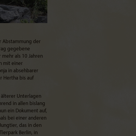
der Abstammung der
ftrag gegebene
r mehr als 10 Jahren
h mit einer
onja in absehbarer
 Hertha bis auf
 älterer Unterlagen
end in allen bislang
nun ein Dokument auf,
als bei einer anderen
Jungtier, das in den
ierpark Berlin, in