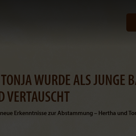
 TONJA WURDE ALS JUNGE B
D VERTAUSCHT
t neue Erkenntnisse zur Abstammung – Hertha und To