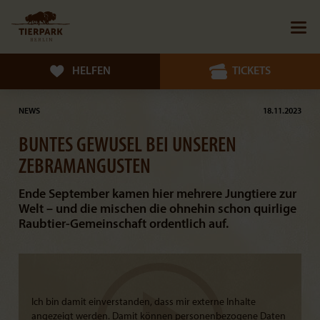
HELFEN
TICKETS
NEWS
18.11.2023
BUNTES GEWUSEL BEI UNSEREN
ZEBRAMANGUSTEN
Ende September kamen hier mehrere Jungtiere zur
Welt – und die mischen die ohnehin schon quirlige
Raubtier-Gemeinschaft ordentlich auf.
Ich bin damit einverstanden, dass mir externe Inhalte
angezeigt werden. Damit können personenbezogene Daten