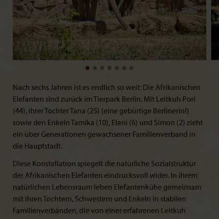
Nach sechs Jahren ist es endlich so weit: Die Afrikanischen
Elefanten sind zurück im Tierpark Berlin. Mit Leitkuh Pori
(44), ihrer Tochter Tana (25) (eine gebürtige Berlinerin!)
sowie den Enkeln Tamika (10), Elani (6) und Simon (2) zieht
ein über Generationen gewachsener Familienverband in
die Hauptstadt.
Diese Konstellation spiegelt die natürliche Sozialstruktur
der Afrikanischen Elefanten eindrucksvoll wider. In ihrem
natürlichen Lebensraum leben Elefantenkühe gemeinsam
mit ihren Töchtern, Schwestern und Enkeln in stabilen
Familienverbänden, die von einer erfahrenen Leitkuh