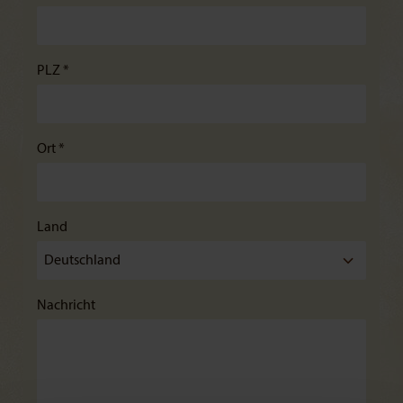
PLZ *
Ort *
Land
Nachricht