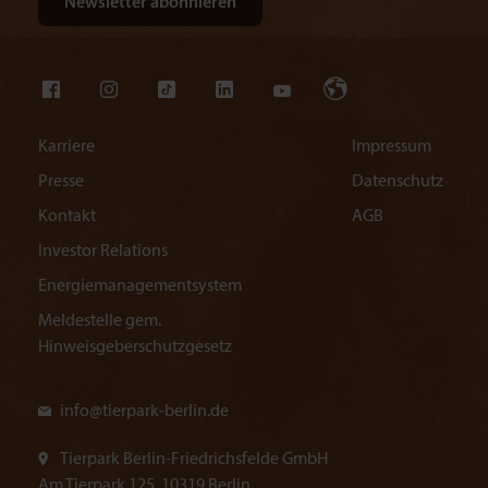
Karriere
Impressum
Presse
Datenschutz
Kontakt
AGB
Investor Relations
Energiemanagementsystem
Meldestelle gem.
Hinweisgeberschutzgesetz
info@
tierpark-berlin.de
Tierpark Berlin-Friedrichsfelde GmbH
Am Tierpark 125, 10319 Berlin