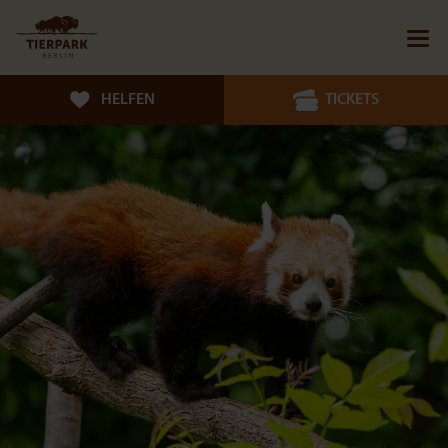
HELFEN
TICKETS