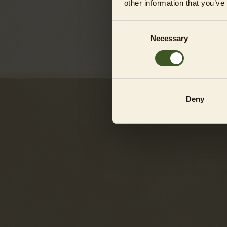
other information that you’ve
Consent
Necessary
Selection
Deny