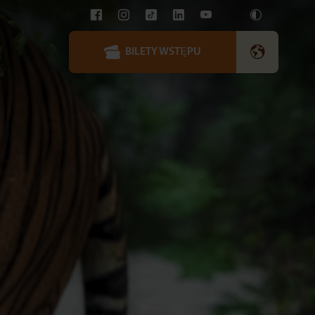
BILETY WSTĘPU