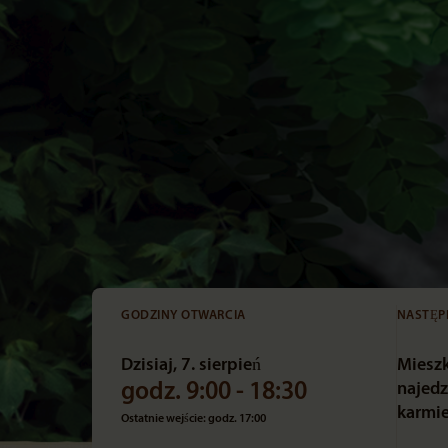
GODZINY OTWARCIA
NASTĘP
Dzisiaj, 7. sierpień
Miesz
godz. 9:00 - 18:30
najedz
karmie
Ostatnie wejście: godz. 17:00