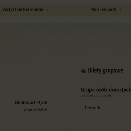
Wszystkie karmienia
Plan Tierpark
Bilety grupowe
Grupa osób dorosłyc
od 20 osób dorosłych
Online: od 14,5 €
Tierpark
W kasie: 22,50 €