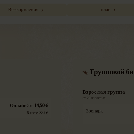
Все кормления
план
Групповой би
Взрослая группа
от 20 взрослых
Онлайн: от 14,50 €
Зоопарк
В кассе: 22,5 €