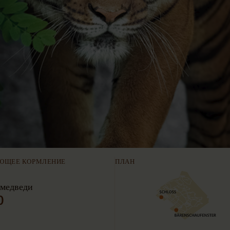
ЮЩЕЕ КОРМЛЕНИЕ
ПЛАН
 медведи
0