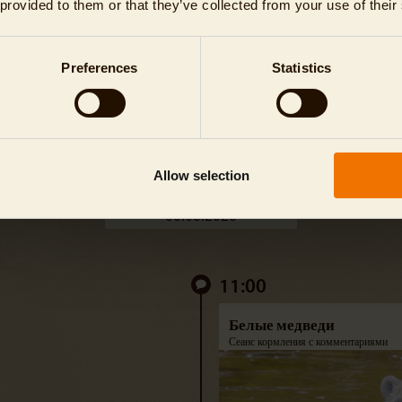
 provided to them or that they’ve collected from your use of their
Расписание кормлений животных
СЕГОДНЯШНИЕ
Preferences
Statistics
КОРМЛЕНИЯ
ВСЕ КОРМЛЕНИЯ
Allow selection
Выбрать дату
11:00
Белые медведи
Сеанс кормления с комментариями