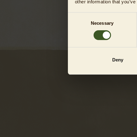
other information that you’ve
Consent
Necessary
Selection
Deny