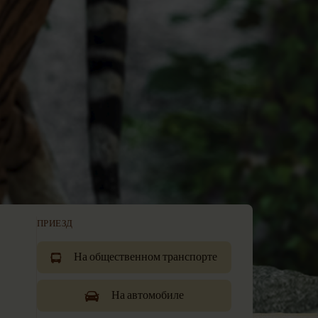
ПРИЕЗД
На общественном транспорте
На автомобиле