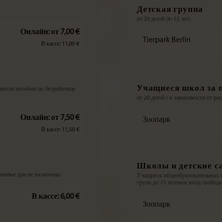
Детская группа
от 20 детей (4–15 лет)
Онлайн: от 7,00 €
Tierpark Berlin
В кассе: 11,00 €
Учащиеся школ за 
чатели пособия по безработице
от 20 детей / в зависимости от ра
Онлайн: от 7,50 €
Зоопарк
В кассе: 11,50 €
Школы и детские с
дничные дни не включены
Учащиеся общеобразовательных ш
групп до 15 человек вход свобод
В кассе: 6,00 €
Зоопарк