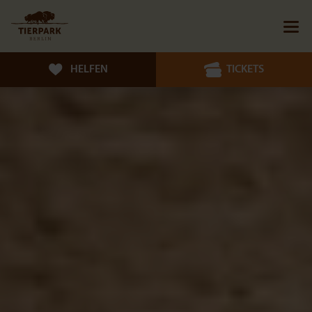
HELFEN
TICKETS