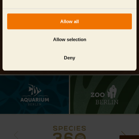
info@
tierpark-berlin.de
Tierpark Berlin-Friedrichsfelde GmbH
Allow all
Am Tierpark 125, 10319 Berlin
Cookie-Einwilligung
Allow selection
Deny
©2026 Tierpark Berlin-Friedrichsfelde GmbH